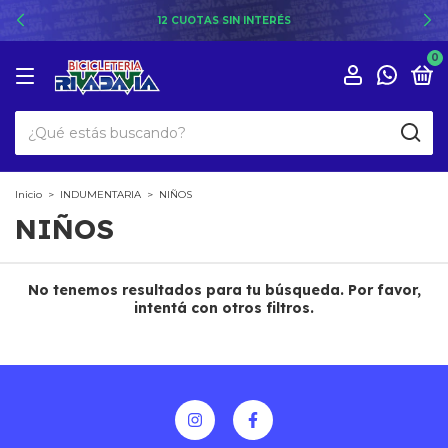
12 CUOTAS SIN INTERÉS
0
Inicio
>
INDUMENTARIA
>
NIÑOS
NIÑOS
No tenemos resultados para tu búsqueda. Por favor,
intentá con otros filtros.