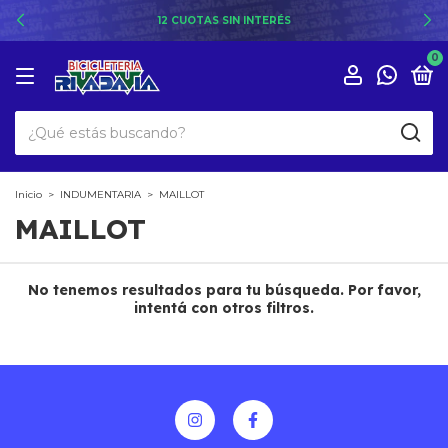
12 CUOTAS SIN INTERÉS
0
Inicio
>
INDUMENTARIA
>
MAILLOT
MAILLOT
No tenemos resultados para tu búsqueda. Por favor,
intentá con otros filtros.