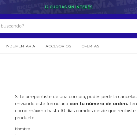
12 CUOTAS SIN INTERÉS
INDUMENTARIA
ACCESORIOS
OFERTAS
Si te arrepentiste de una compra, podés pedir la cancelac
enviando este formulario
con tu número de orden.
Ten
como máximo hasta 10 días corridos desde que recibiste 
producto.
Nombre