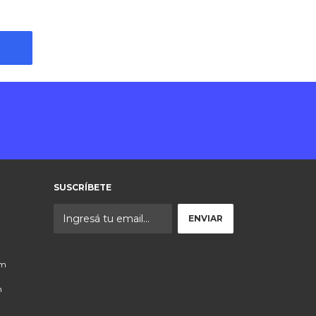
SUSCRÍBETE
om
n