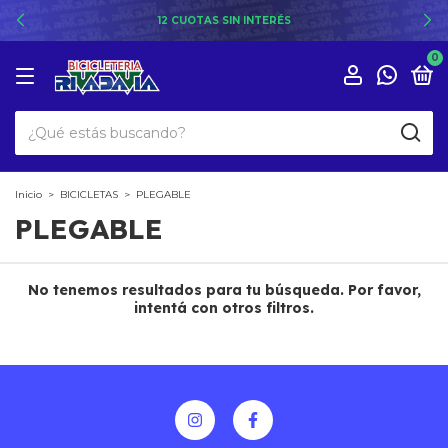
12 CUOTAS SIN INTERÉS
0
Inicio
>
BICICLETAS
>
PLEGABLE
PLEGABLE
No tenemos resultados para tu búsqueda. Por favor,
intentá con otros filtros.