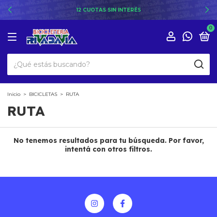
12 CUOTAS SIN INTERÉS
0
Inicio
>
BICICLETAS
>
RUTA
RUTA
No tenemos resultados para tu búsqueda. Por favor,
intentá con otros filtros.