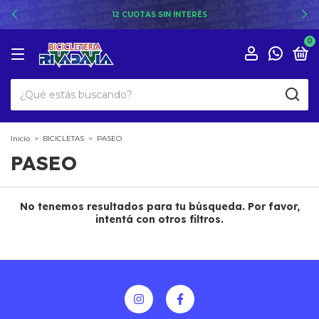
12 CUOTAS SIN INTERÉS
0
Inicio
>
BICICLETAS
>
PASEO
PASEO
No tenemos resultados para tu búsqueda. Por favor,
intentá con otros filtros.